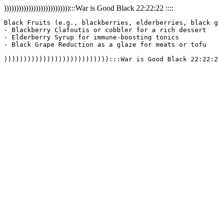
))))))))))))))))))))))))))):::War is Good Black 22:22:22 ::::
Black Fruits (e.g., blackberries, elderberries, black g
- Blackberry Clafoutis or cobbler for a rich dessert

- Elderberry Syrup for immune-boosting tonics

- Black Grape Reduction as a glaze for meats or tofu

))))))))))))))))))))))))))):::War is Good Black 22:22:2